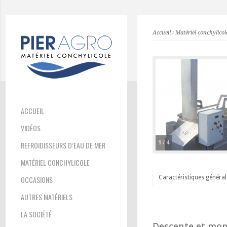
Accueil
/
Matériel conchylicol
ACCUEIL
VIDÉOS
1
/
4
REFROIDISSEURS D’EAU DE MER
MATÉRIEL CONCHYLICOLE
Caractéristiques général
OCCASIONS
AUTRES MATÉRIELS
LA SOCIÉTÉ
Descente et mont