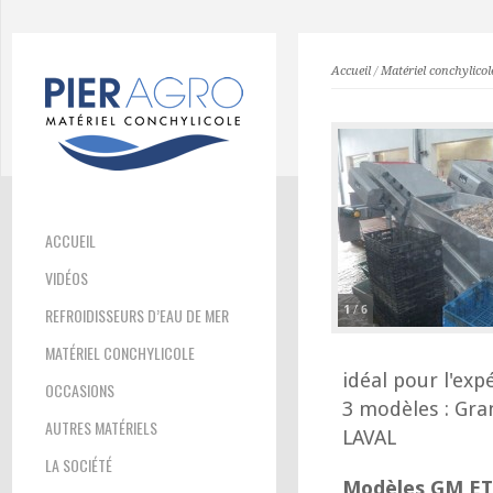
Accueil
/
Matériel conchylicol
ACCUEIL
VIDÉOS
1
/
6
REFROIDISSEURS D’EAU DE MER
MATÉRIEL CONCHYLICOLE
idéal pour l'exp
OCCASIONS
3 modèles : Gra
AUTRES MATÉRIELS
LAVAL
LA SOCIÉTÉ
Modèles GM ET