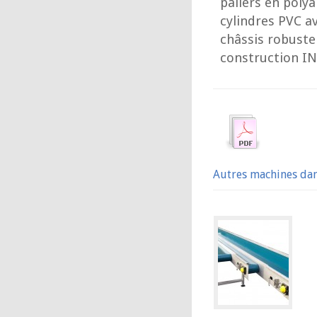
paliers en poly
cylindres PVC a
châssis robuste
construction I
Autres machines da