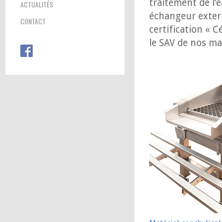
traitement de l’
ACTUALITÉS
échangeur extern
CONTACT
certification « C
le SAV de nos ma