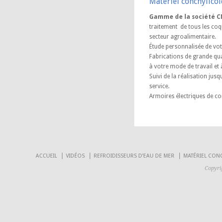
Matériel conchylicol
Gamme de la société 
traitement de tous les coq
secteur agroalimentaire.
Étude personnalisée de vot
Fabrications de grande qua
à votre mode de travail et
Suivi de la réalisation jusqu
service.
Armoires électriques de 
ACCUEIL
VIDÉOS
REFROIDISSEURS D’EAU DE MER
MATÉRIEL CON
Copyri