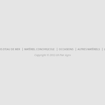
RS D’EAU DE MER
MATÉRIEL CONCHYLICOLE
OCCASIONS
AUTRES MATÉRIELS
Copyright © 2012-18 Pier Agro