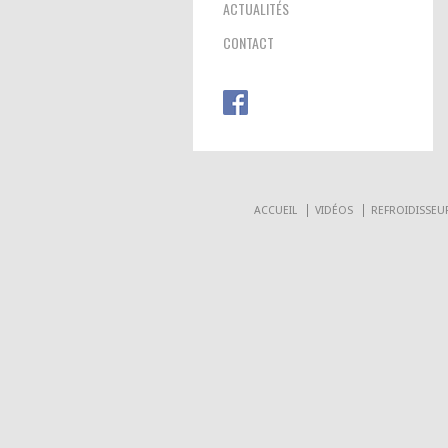
ACTUALITÉS
CONTACT
ACCUEIL
VIDÉOS
REFROIDISSEU