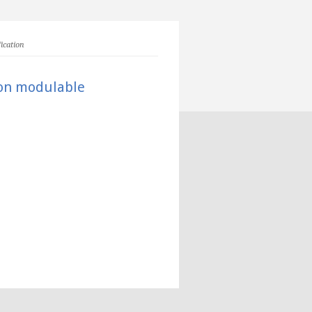
fication
ion modulable