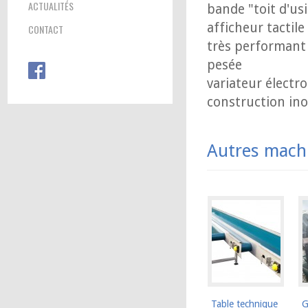
ACTUALITÉS
bande "toit d'usi
afficheur tactil
CONTACT
très performant e
pesée
variateur électro
construction in
Autres mach
Table technique
G