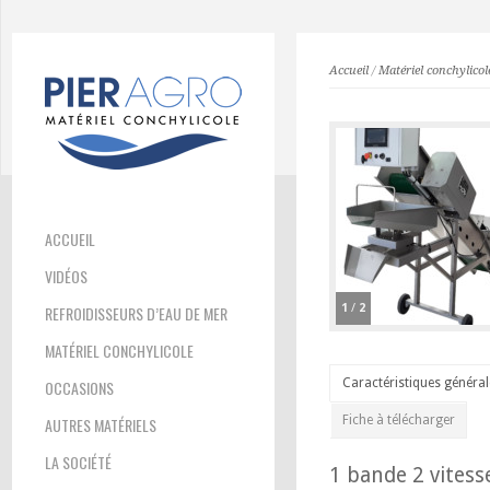
Accueil
/
Matériel conchylicol
ACCUEIL
VIDÉOS
1
/
2
REFROIDISSEURS D’EAU DE MER
MATÉRIEL CONCHYLICOLE
Caractéristiques général
OCCASIONS
Fiche à télécharger
AUTRES MATÉRIELS
LA SOCIÉTÉ
1 bande 2 vitess